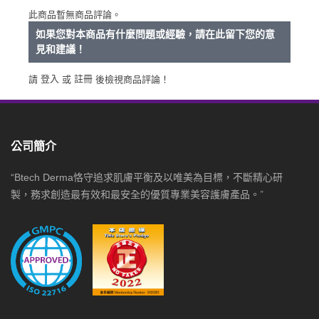
此商品暫無商品評論。
如果您對本商品有什麼問題或經驗，請在此留下您的意
見和建議！
登入
註冊
請
或
後檢視商品評論！
公司簡介
“
Btech Derma恪守追求肌膚平衡及以唯美為目標，不斷精心研
製，務求創造最有效和最安全的優質專業美容護膚產品。
”