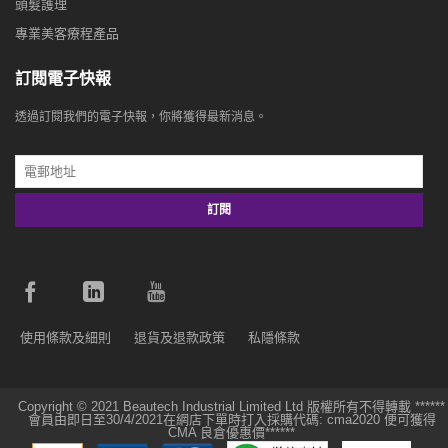
頭髮護理
專業美客療程產品
訂閱電子快報
透過訂閱我們的電子快報，你將獲得最新消息。
訂閱
使用條款及細則
退貨及退款政策
私隱條款
Copyright © 2021 Beautech Industrial Limited Ltd 版權所有不得轉載 ******
會員由即日至30/4/2021在網店下單時打入採購代碼: cma2020 便可獲得
CMA 良倉優惠價******