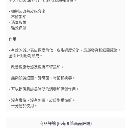
全之消炎抗菌能力，迅速收歛頑強暗瘡。
- 抑制及改善皮脂分泌
- 不留黑印
- 消毒殺菌
- 強效保濕
作用 :
- 有效的減少表皮過度角化、皮脂過度分泌、局部發炎和細菌感染。
全面針對粉刺形成。
- 改善皮脂分泌及皮膚不留黑印。
- 能夠殺滅細菌、酵母菌、霉菌和病毒。
- 可以提供肌膚長時間的消毒和保濕作用。
- 沒有毒性、沒有刺激，皮膚耐受性好。
- 十分易於使用。
商品評論 (已有 0 筆商品評論)